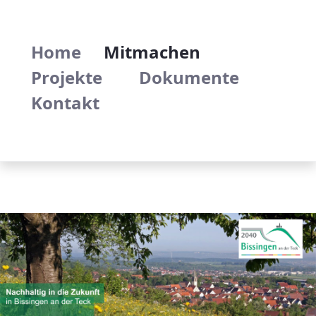
Mitmachen - Bissingen/Teck: Homepage 
Home
Mitmachen
Projekte
Dokumente
Kontakt